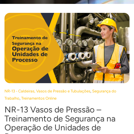
,
NR-13 - Caldeiras, Vasos de Pressão e Tubulações
Segurança do
,
Trabalho
Treinamentos Online
NR-13 Vasos de Pressão –
Treinamento de Segurança na
Operação de Unidades de