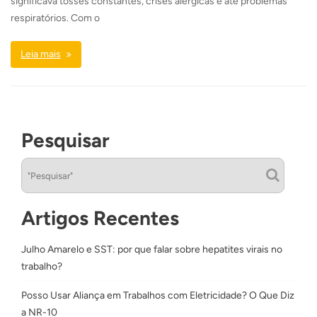
significava tosses constantes, crises alérgicas e até problemas
respiratórios. Com o
Leia mais
Pesquisar
Artigos Recentes
Julho Amarelo e SST: por que falar sobre hepatites virais no
trabalho?
Posso Usar Aliança em Trabalhos com Eletricidade? O Que Diz
a NR-10