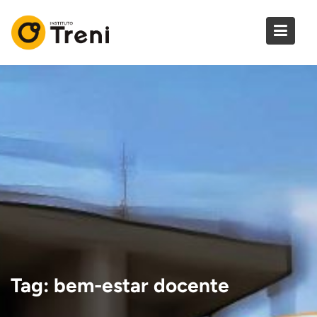
Skip
to
content
Tag:
bem-estar docente