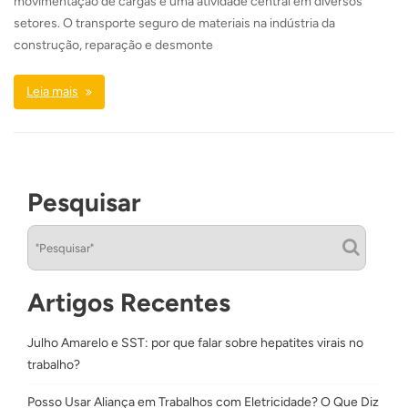
movimentação de cargas é uma atividade central em diversos
setores. O transporte seguro de materiais na indústria da
construção, reparação e desmonte
Leia mais
Pesquisar
Artigos Recentes
Julho Amarelo e SST: por que falar sobre hepatites virais no
trabalho?
Posso Usar Aliança em Trabalhos com Eletricidade? O Que Diz