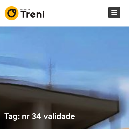
Skip
to
content
Tag:
nr 34 validade