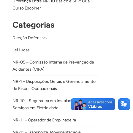
Diferença Entre NR-10 Básico e SEP: Qual
Curso Escolher
Categorias
Direção Defensiva
Lei Lucas
NR-05 – Comissão Interna de Prevenção de
Acidentes (CIPA)
NR-1 – Disposições Gerais e Gerenciamento
de Riscos Ocupacionais
NR-10 – Segurança em Instalações e
Serviços em Eletricidade
NR-11 – Operador de Empilhadeira
NR-11 – Transporte, Movimentação e