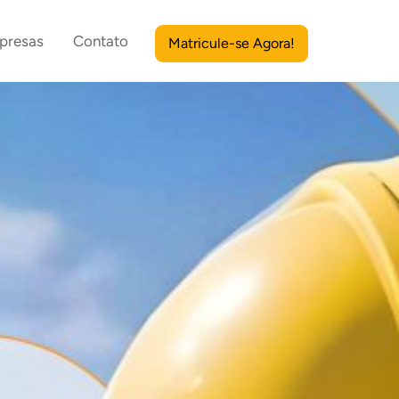
presas
Contato
Matricule-se Agora!