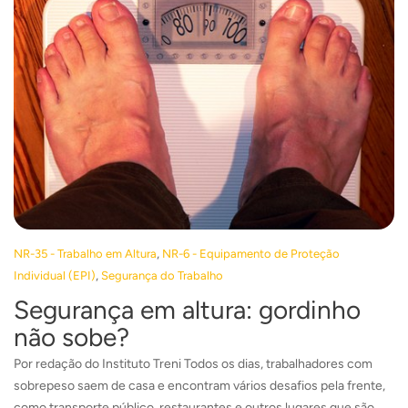
,
NR-35 - Trabalho em Altura
NR-6 - Equipamento de Proteção
,
Individual (EPI)
Segurança do Trabalho
Segurança em altura: gordinho
não sobe?
Por redação do Instituto Treni Todos os dias, trabalhadores com
sobrepeso saem de casa e encontram vários desafios pela frente,
como transporte público, restaurantes e outros lugares que são