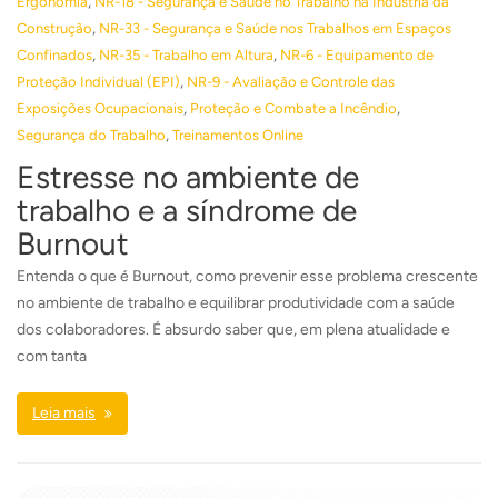
,
Ergonomia
NR-18 - Segurança e Saúde no Trabalho na Indústria da
,
Construção
NR-33 - Segurança e Saúde nos Trabalhos em Espaços
,
,
Confinados
NR-35 - Trabalho em Altura
NR-6 - Equipamento de
,
Proteção Individual (EPI)
NR-9 - Avaliação e Controle das
,
,
Exposições Ocupacionais
Proteção e Combate a Incêndio
,
Segurança do Trabalho
Treinamentos Online
Estresse no ambiente de
trabalho e a síndrome de
Burnout
Entenda o que é Burnout, como prevenir esse problema crescente
no ambiente de trabalho e equilibrar produtividade com a saúde
dos colaboradores. É absurdo saber que, em plena atualidade e
com tanta
Leia mais