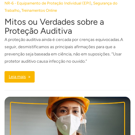
,
NR-6 - Equipamento de Proteção Individual (EPI)
Segurança do
,
Trabalho
Treinamentos Online
Mitos ou Verdades sobre a
Proteção Auditiva
A proteção auditiva ainda é cercada por crenças equivocadas.A
seguir, desmistificamos as principais afirmações para que a
prevenção seja baseada em ciência, não em suposições. “Usar
protetor auditivo causa infecção no ouvido.”
Leia mais