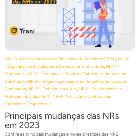
,
NR-05 - Comissão Interna de Prevenção de Acidentes (CIPA)
NR-10
,
- Segurança em Instalações e Serviços em Eletricidade
NR-17 -
,
Ergonomia
NR-18 - Segurança e Saúde no Trabalho na Indústria da
,
Construção
NR-33 - Segurança e Saúde nos Trabalhos em Espaços
,
,
Confinados
NR-35 - Trabalho em Altura
NR-6 - Equipamento de
,
Proteção Individual (EPI)
NR-9 - Avaliação e Controle das
Exposições Ocupacionais
Principais mudanças das NRs
em 2023
Confira as principais mudanças e novas diretrizes das NRS