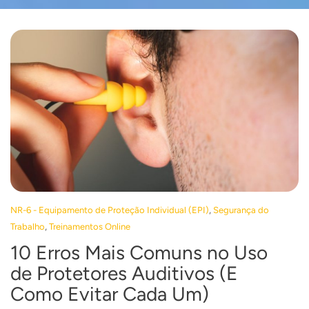
,
NR-6 - Equipamento de Proteção Individual (EPI)
Segurança do
,
Trabalho
Treinamentos Online
10 Erros Mais Comuns no Uso
de Protetores Auditivos (E
Como Evitar Cada Um)