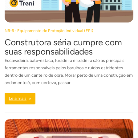
NR-6 - Equipamento de Proteção Individual (EPI)
Construtora séria cumpre com
suas responsabilidades
Escavadeira, bate-estaca, furadeira e lixadeira são as principais
ferramentas responsáveis pelos barulhos e ruídos estridentes
dentro de um canteiro de obra. Morar perto de uma construção em
andamento é, com certeza, passar
Leia mais