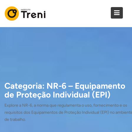
Skip
to
content
Categoria:
NR-6 – Equipamento
de Proteção Individual (EPI)
Explore a NR-6, a norma que regulamenta o uso, fornecimento e os
requisitos dos Equipamentos de Proteção Individual (EPI) no ambient
de trabalho.