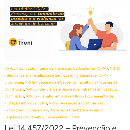
,
NR-05 - Comissão Interna de Prevenção de Acidentes (CIPA)
NR-10
,
- Segurança em Instalações e Serviços em Eletricidade
NR-17 -
,
Ergonomia
NR-18 - Segurança e Saúde no Trabalho na Indústria da
,
Construção
NR-33 - Segurança e Saúde nos Trabalhos em Espaços
,
,
Confinados
NR-35 - Trabalho em Altura
NR-6 - Equipamento de
,
Proteção Individual (EPI)
NR-9 - Avaliação e Controle das
,
,
Exposições Ocupacionais
Proteção e Combate a Incêndio
,
Segurança do Trabalho
Treinamentos Online
Lei 14.457/2022 – Prevenção e