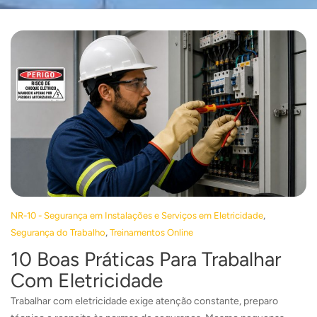
,
NR-10 - Segurança em Instalações e Serviços em Eletricidade
,
Segurança do Trabalho
Treinamentos Online
10 Boas Práticas Para Trabalhar
Com Eletricidade
Trabalhar com eletricidade exige atenção constante, preparo