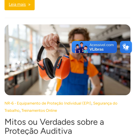
Leia mais
,
NR-6 - Equipamento de Proteção Individual (EPI)
Segurança do
,
Trabalho
Treinamentos Online
Mitos ou Verdades sobre a
Proteção Auditiva