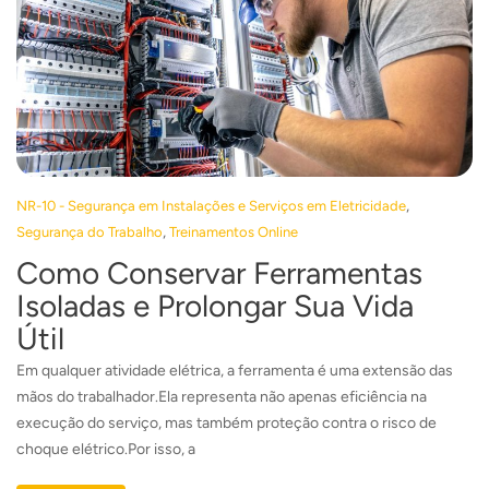
,
NR-10 - Segurança em Instalações e Serviços em Eletricidade
,
Segurança do Trabalho
Treinamentos Online
Como Conservar Ferramentas
Isoladas e Prolongar Sua Vida
Útil
Em qualquer atividade elétrica, a ferramenta é uma extensão das
mãos do trabalhador.Ela representa não apenas eficiência na
execução do serviço, mas também proteção contra o risco de
choque elétrico.Por isso, a