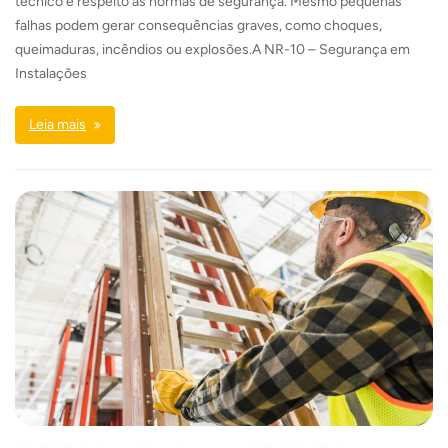
técnico e respeito às normas de segurança. Mesmo pequenas
falhas podem gerar consequências graves, como choques,
queimaduras, incêndios ou explosões.A NR-10 – Segurança em
Instalações
Leia mais