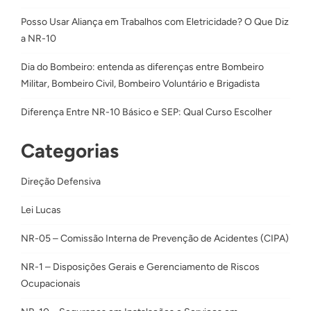
Posso Usar Aliança em Trabalhos com Eletricidade? O Que Diz
a NR-10
Dia do Bombeiro: entenda as diferenças entre Bombeiro
Militar, Bombeiro Civil, Bombeiro Voluntário e Brigadista
Diferença Entre NR-10 Básico e SEP: Qual Curso Escolher
Categorias
Direção Defensiva
Lei Lucas
NR-05 – Comissão Interna de Prevenção de Acidentes (CIPA)
NR-1 – Disposições Gerais e Gerenciamento de Riscos
Ocupacionais