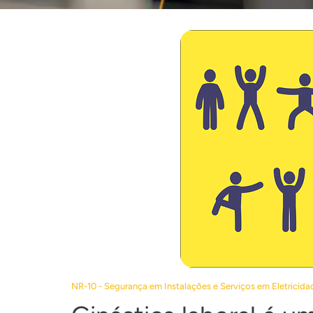
NR-10 - Segurança em Instalações e Serviços em Eletricida