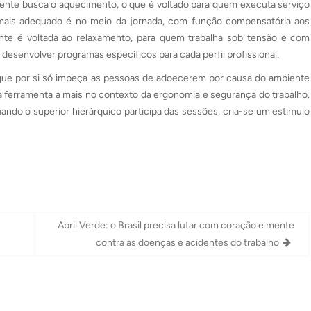
ediente busca o aquecimento, o que é voltado para quem executa serviço
 mais adequado é no meio da jornada, com função compensatória aos
ente é voltada ao relaxamento, para quem trabalha sob tensão e com
 desenvolver programas específicos para cada perfil profissional.
, que por si só impeça as pessoas de adoecerem por causa do ambiente
a ferramenta a mais no contexto da ergonomia e segurança do trabalho.
quando o superior hierárquico participa das sessões, cria-se um estimulo
Abril Verde: o Brasil precisa lutar com coração e mente
contra as doenças e acidentes do trabalho