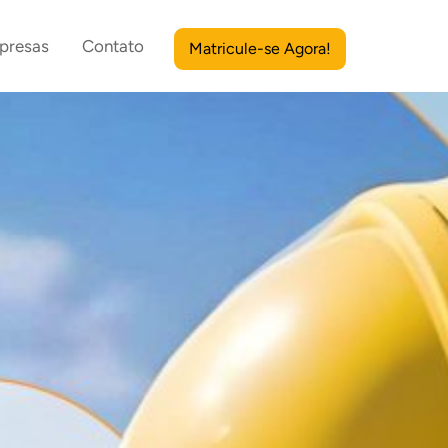
presas
Contato
Matricule-se Agora!