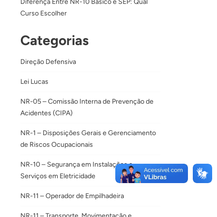
Diferença Entre NR-10 Básico e SEP: Qual
Curso Escolher
Categorias
Direção Defensiva
Lei Lucas
NR-05 – Comissão Interna de Prevenção de
Acidentes (CIPA)
NR-1 – Disposições Gerais e Gerenciamento
de Riscos Ocupacionais
NR-10 – Segurança em Instalações e
Serviços em Eletricidade
NR-11 – Operador de Empilhadeira
NR-11 – Transporte, Movimentação e