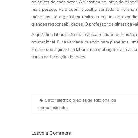
objetivos de cada setor. A ginástica no início do exp
mais pesado. Para quem trabalha sentado, o horário
músculos. Já a ginástica realizada no fim do expedi
grandes responsabilidades. O professor de ginástica vai
A ginástica laboral não faz mágica e não é recreação
ocupacional. É, na verdade, quando bem planejada, um
É claro que a ginástica laboral não é obrigatória, mas 
para a participação de todos.
Navegação
Setor elétrico precisa de adicional de
de
periculosidade?
Post
Leave a Comment