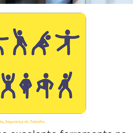
,
de
Segurança do Trabalho