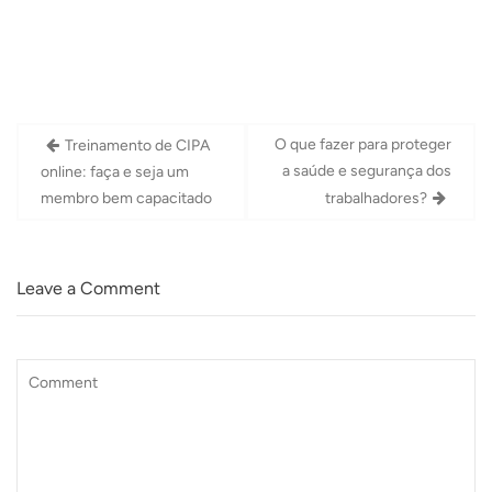
Navegação
O que fazer para proteger
Treinamento de CIPA
de
a saúde e segurança dos
online: faça e seja um
Post
membro bem capacitado
trabalhadores?
Leave a Comment