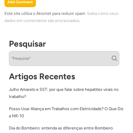
Este site utiliza o Akismet para reduzir spam.
Saiba como seus
dados em comentários são processados
.
Pesquisar
Artigos Recentes
Julho Amarelo e SST: por que falar sobre hepatites virais no
trabalho?
Posso Usar Aliança em Trabalhos com Eletricidade? O Que Diz
a NR-10
Dia do Bombeiro: entenda as diferenças entre Bombeiro