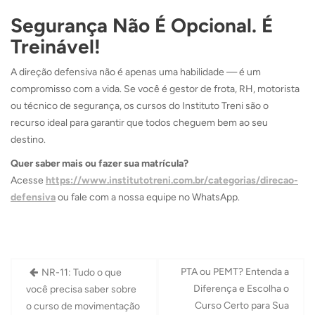
Segurança Não É Opcional. É
Treinável!
A direção defensiva não é apenas uma habilidade — é um
compromisso com a vida. Se você é gestor de frota, RH, motorista
ou técnico de segurança, os cursos do Instituto Treni são o
recurso ideal para garantir que todos cheguem bem ao seu
destino.
Quer saber mais ou fazer sua matrícula?
Acesse
https://www.institutotreni.com.br/categorias/direcao-
defensiva
ou fale com a nossa equipe no WhatsApp.
Navegação
PTA ou PEMT? Entenda a
NR-11: Tudo o que
de
Diferença e Escolha o
você precisa saber sobre
Post
Curso Certo para Sua
o curso de movimentação