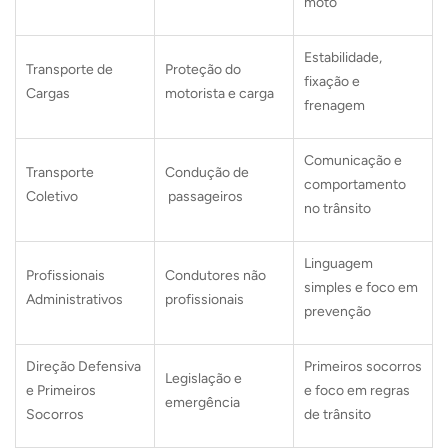
moto
Estabilidade,
Transporte de
Proteção do
fixação e
Cargas
motorista e carga
frenagem
Comunicação e
Transporte
Condução de
comportamento
Coletivo
passageiros
no trânsito
Linguagem
Profissionais
Condutores não
simples e foco em
Administrativos
profissionais
prevenção
Direção Defensiva
Primeiros socorros
Legislação e
e Primeiros
e foco em regras
emergência
Socorros
de trânsito