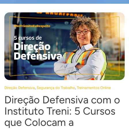
,
,
Direção Defensiva
Segurança do Trabalho
Treinamentos Online
Direção Defensiva com o
Instituto Treni: 5 Cursos
que Colocam a