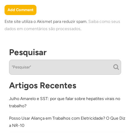
Este site utiliza o Akismet para reduzir spam.
Saiba como seus
dados em comentários são processados
.
Pesquisar
Artigos Recentes
Julho Amarelo e SST: por que falar sobre hepatites virais no
trabalho?
Posso Usar Aliança em Trabalhos com Eletricidade? O Que Diz
a NR-10