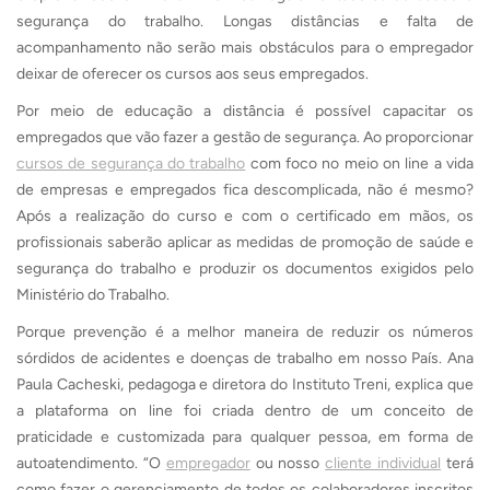
segurança do trabalho. Longas distâncias e falta de
acompanhamento não serão mais obstáculos para o empregador
deixar de oferecer os cursos aos seus empregados.
Por meio de educação a distância é possível capacitar os
empregados que vão fazer a gestão de segurança. Ao proporcionar
cursos de segurança do trabalho
com foco no meio on line a vida
de empresas e empregados fica descomplicada, não é mesmo?
Após a realização do curso e com o certificado em mãos, os
profissionais saberão aplicar as medidas de promoção de saúde e
segurança do trabalho e produzir os documentos exigidos pelo
Ministério do Trabalho.
Porque prevenção é a melhor maneira de reduzir os números
sórdidos de acidentes e doenças de trabalho em nosso País. Ana
Paula Cacheski, pedagoga e diretora do Instituto Treni, explica que
a plataforma on line foi criada dentro de um conceito de
praticidade e customizada para qualquer pessoa, em forma de
autoatendimento. “O
empregador
ou nosso
cliente individual
terá
como fazer o gerenciamento de todos os colaboradores inscritos