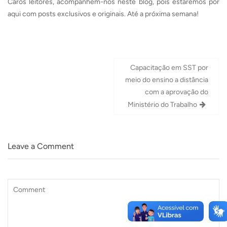
Caros leitores, acompanhem-nos neste blog, pois estaremos por
aqui com posts exclusivos e originais. Até a próxima semana!
Navegação
Capacitação em SST por
de
meio do ensino a distância
Post
com a aprovação do
Ministério do Trabalho
Leave a Comment