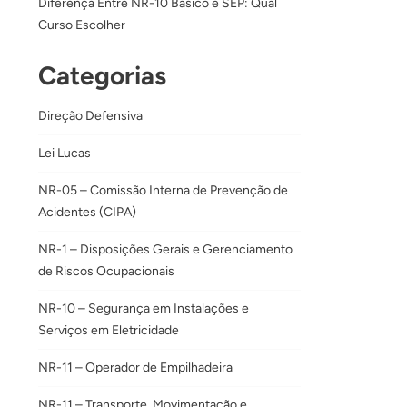
Diferença Entre NR-10 Básico e SEP: Qual
Curso Escolher
Categorias
Direção Defensiva
Lei Lucas
NR-05 – Comissão Interna de Prevenção de
Acidentes (CIPA)
NR-1 – Disposições Gerais e Gerenciamento
de Riscos Ocupacionais
NR-10 – Segurança em Instalações e
Serviços em Eletricidade
NR-11 – Operador de Empilhadeira
NR-11 – Transporte, Movimentação e