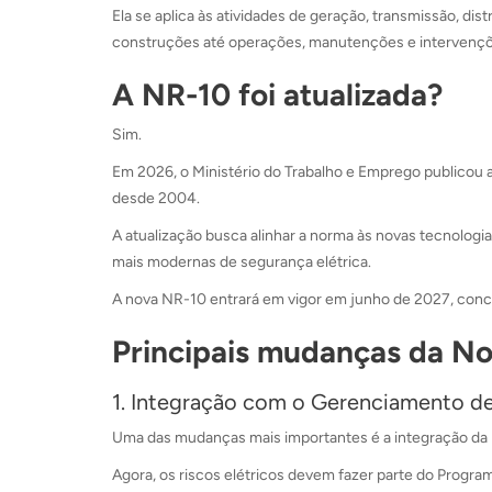
Ela se aplica às atividades de geração, transmissão, di
construções até operações, manutenções e intervençõe
A NR-10 foi atualizada?
Sim.
Em 2026, o Ministério do Trabalho e Emprego publicou a
desde 2004.
A atualização busca alinhar a norma às novas tecnologi
mais modernas de segurança elétrica.
A nova NR-10 entrará em vigor em junho de 2027, con
Principais mudanças da N
1. Integração com o Gerenciamento d
Uma das mudanças mais importantes é a integração da
Agora, os riscos elétricos devem fazer parte do Progr