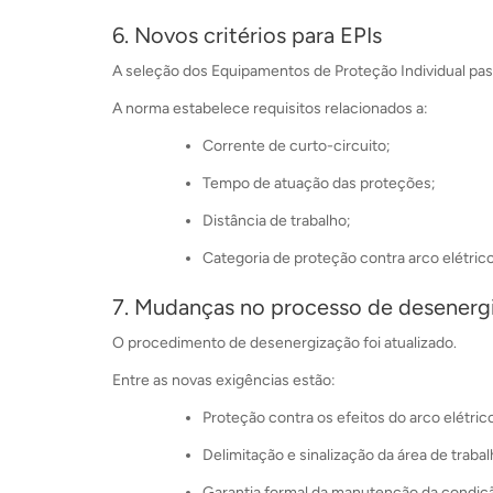
6. Novos critérios para EPIs
A seleção dos Equipamentos de Proteção Individual pass
A norma estabelece requisitos relacionados a:
Corrente de curto-circuito;
Tempo de atuação das proteções;
Distância de trabalho;
Categoria de proteção contra arco elétrico
7. Mudanças no processo de desenerg
O procedimento de desenergização foi atualizado.
Entre as novas exigências estão:
Proteção contra os efeitos do arco elétric
Delimitação e sinalização da área de trabal
Garantia formal da manutenção da condiçã