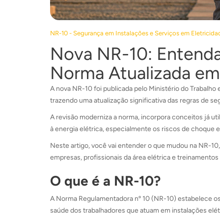
NR-10 - Segurança em Instalações e Serviços em Eletricida
Nova NR-10: Entenda 
Norma Atualizada e
A nova NR-10 foi publicada pelo Ministério do Trabalho
trazendo uma atualização significativa das regras de se
A revisão moderniza a norma, incorpora conceitos já uti
à energia elétrica, especialmente os riscos de choque el
Neste artigo, você vai entender o que mudou na NR-10,
empresas, profissionais da área elétrica e treinamentos 
O que é a NR-10?
A Norma Regulamentadora nº 10 (NR-10) estabelece os r
saúde dos trabalhadores que atuam em instalações elétr