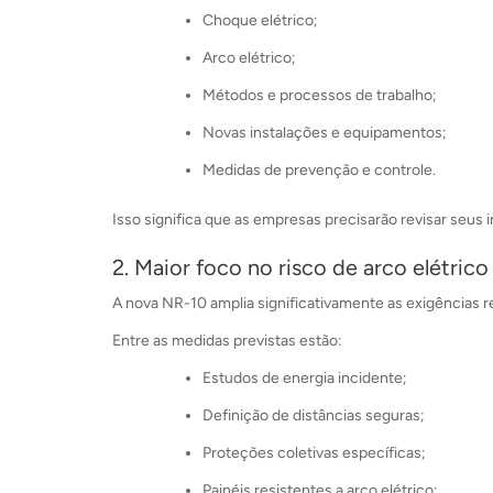
Choque elétrico;
Arco elétrico;
Métodos e processos de trabalho;
Novas instalações e equipamentos;
Medidas de prevenção e controle.
Isso significa que as empresas precisarão revisar seus i
2. Maior foco no risco de arco elétrico
A nova NR-10 amplia significativamente as exigências re
Entre as medidas previstas estão:
Estudos de energia incidente;
Definição de distâncias seguras;
Proteções coletivas específicas;
Painéis resistentes a arco elétrico;