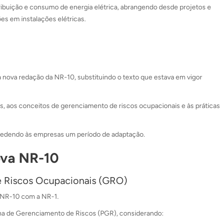
stribuição e consumo de energia elétrica, abrangendo desde projetos e
s em instalações elétricas.
 nova redação da NR-10, substituindo o texto que estava em vigor
as, aos conceitos de gerenciamento de riscos ocupacionais e às práticas
cedendo às empresas um período de adaptação.
ova NR-10
e Riscos Ocupacionais (GRO)
 NR-10 com a NR-1.
ama de Gerenciamento de Riscos (PGR), considerando: