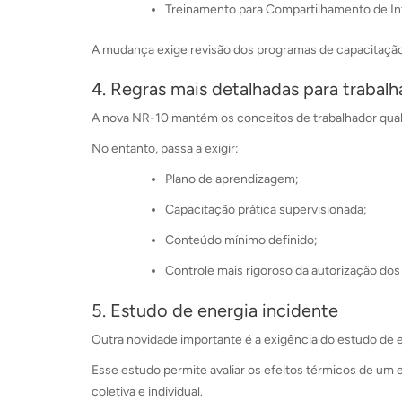
Treinamento para Compartilhamento de Inf
A mudança exige revisão dos programas de capacitação u
4. Regras mais detalhadas para trabal
A nova NR-10 mantém os conceitos de trabalhador qualif
No entanto, passa a exigir:
Plano de aprendizagem;
Capacitação prática supervisionada;
Conteúdo mínimo definido;
Controle mais rigoroso da autorização dos
5. Estudo de energia incidente
Outra novidade importante é a exigência do estudo de e
Esse estudo permite avaliar os efeitos térmicos de um e
coletiva e individual.