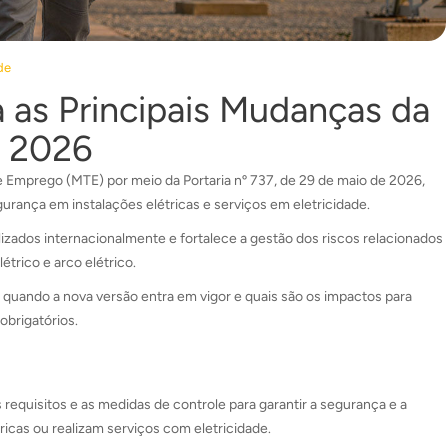
de
as Principais Mudanças da
m 2026
 e Emprego (MTE) por meio da Portaria nº 737, de 29 de maio de 2026,
gurança em instalações elétricas e serviços em eletricidade.
lizados internacionalmente e fortalece a gestão dos riscos relacionados
étrico e arco elétrico.
 quando a nova versão entra em vigor e quais são os impactos para
obrigatórios.
equisitos e as medidas de controle para garantir a segurança e a
icas ou realizam serviços com eletricidade.