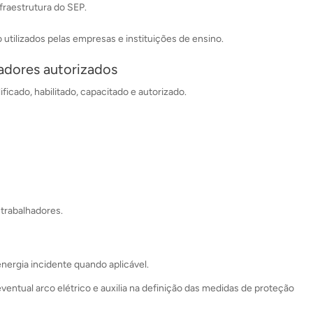
raestrutura do SEP.
tilizados pelas empresas e instituições de ensino.
hadores autorizados
icado, habilitado, capacitado e autorizado.
 trabalhadores.
nergia incidente quando aplicável.
ventual arco elétrico e auxilia na definição das medidas de proteção