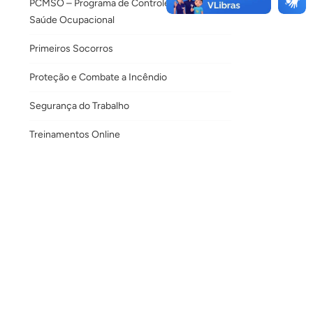
PCMSO – Programa de Controle Médico de
Saúde Ocupacional
Primeiros Socorros
Proteção e Combate a Incêndio
Segurança do Trabalho
Treinamentos Online