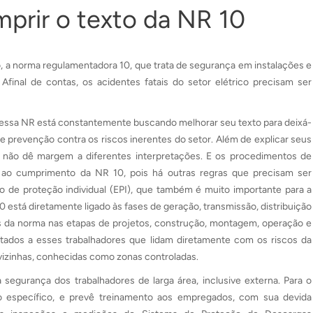
mprir o texto da NR 10
o, a norma regulamentadora 10, que trata de segurança em instalações e
 Afinal de contas, os acidentes fatais do setor elétrico precisam ser
zar essa NR está constantemente buscando melhorar seu texto para deixá-
 prevenção contra os riscos inerentes do setor. Além de explicar seus
 não dê margem a diferentes interpretações. E os procedimentos de
s ao cumprimento da NR 10, pois há outras regras que precisam ser
o de proteção individual (EPI), que também é muito importante para a
 está diretamente ligado às fases de geração, transmissão, distribuição
os da norma nas etapas de projetos, construção, montagem, operação e
tados a esses trabalhadores que lidam diretamente com os riscos da
nvizinhas, conhecidas como zonas controladas.
 segurança dos trabalhadores de larga área, inclusive externa. Para o
o específico, e prevê treinamento aos empregados, com sua devida