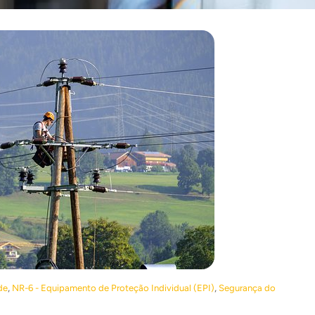
,
,
de
NR-6 - Equipamento de Proteção Individual (EPI)
Segurança do