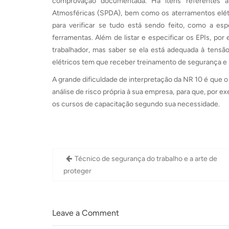
comprovação documentada. Há itens referentes 
Atmosféricas (SPDA), bem como os aterramentos elétr
para verificar se tudo está sendo feito, como a es
ferramentas. Além de listar e especificar os EPIs, por 
trabalhador, mas saber se ela está adequada à tensã
elétricos tem que receber treinamento de segurança e
A grande dificuldade de interpretação da NR 10 é que 
análise de risco própria à sua empresa, para que, por
os cursos de capacitação segundo sua necessidade.
Navegação
Técnico de segurança do trabalho e a arte de
de
proteger
Post
Leave a Comment