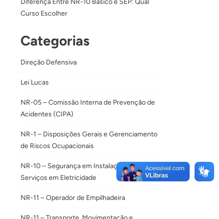
Diferença Entre NR-10 Básico e SEP: Qual
Curso Escolher
Categorias
Direção Defensiva
Lei Lucas
NR-05 – Comissão Interna de Prevenção de
Acidentes (CIPA)
NR-1 – Disposições Gerais e Gerenciamento
de Riscos Ocupacionais
NR-10 – Segurança em Instalações e
Serviços em Eletricidade
NR-11 – Operador de Empilhadeira
NR-11 – Transporte, Movimentação e