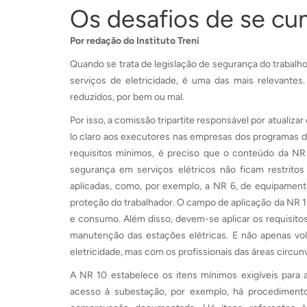
Os desafios de se cu
Por redação do Instituto Treni
Quando se trata de legislação de segurança do trabalh
serviços de eletricidade, é uma das mais relevantes.
reduzidos, por bem ou mal.
Por isso, a comissão tripartite responsável por atuali
lo claro aos executores nas empresas dos programas de
requisitos mínimos, é preciso que o conteúdo da NR
segurança em serviços elétricos não ficam restrito
aplicadas, como, por exemplo, a NR 6, de equipament
proteção do trabalhador. O campo de aplicação da NR 10
e consumo. Além disso, devem-se aplicar os requisit
manutenção das estações elétricas. E não apenas vol
eletricidade, mas com os profissionais das áreas circu
A NR 10 estabelece os itens mínimos exigíveis para a
acesso à subestação, por exemplo, há procediment