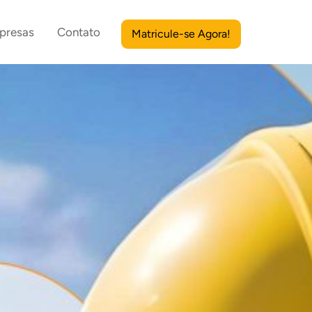
presas
Contato
Matricule-se Agora!