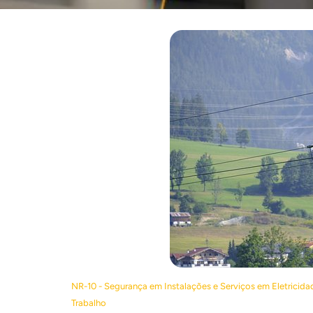
NR-10 - Segurança em Instalações e Serviços em Eletricida
Trabalho