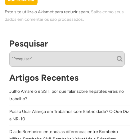
Este site utiliza o Akismet para reduzir spam.
Saiba como seus
dados em comentários são processados
.
Pesquisar
Artigos Recentes
Julho Amarelo e SST: por que falar sobre hepatites virais no
trabalho?
Posso Usar Aliança em Trabalhos com Eletricidade? O Que Diz
a NR-10
Dia do Bombeiro: entenda as diferenças entre Bombeiro