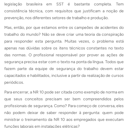
legislação brasileira em SST é bastante completa. Tem
consistência técnica, com requisitos que justificam a noção de
prevenção, nos diferentes setores de trabalho e produção.
Mas, então, por que estamos entre os campeões de acidentes do
trabalho do mundo? Não se deve criar uma teoria da conspiração
para responder esta pergunta. Muitas vezes, o problema está
apenas nas dúvidas sobre os itens técnicos constantes no texto
das normas. O profissional responsável por prover as ações de
segurança precisa estar com o texto na ponta da língua. Todos que
fazem parte da equipe de segurança do trabalho devem estar
capacitados e habilitados, inclusive a partir da realização de cursos
periódicos.
Para encerrar, a NR 10 pode ser citada como exemplo de norma em
que seus conceitos precisam ser bem compreendidos pelos
profissionais de segurança. Como? Para começo de conversa, eles
não podem deixar de saber responder à pergunta: quem pode
ministrar o treinamento da NR 10 aos empregados que executam
funções laborais em instalações elétricas?