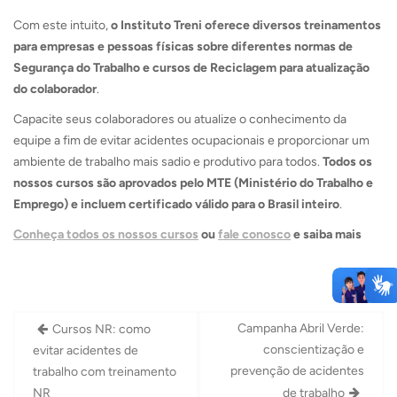
Com este intuito,
o Instituto Treni oferece diversos treinamentos
para empresas e pessoas físicas sobre diferentes normas de
Segurança do Trabalho e cursos de Reciclagem para atualização
do colaborador
.
Capacite seus colaboradores ou atualize o conhecimento da
equipe a fim de evitar acidentes ocupacionais e proporcionar um
ambiente de trabalho mais sadio e produtivo para todos.
Todos os
nossos cursos são aprovados pelo MTE (Ministério do Trabalho e
Emprego) e incluem certificado válido para o Brasil inteiro
.
Conheça todos os nossos cursos
ou
fale conosco
e saiba mais
Navegação
Campanha Abril Verde:
Cursos NR: como
de
conscientização e
evitar acidentes de
Post
prevenção de acidentes
trabalho com treinamento
NR
de trabalho