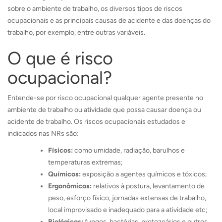
sobre o ambiente de trabalho, os diversos tipos de riscos
ocupacionais e as principais causas de acidente e das doenças do
trabalho, por exemplo, entre outras variáveis.
O que é risco
ocupacional?
Entende-se por risco ocupacional qualquer agente presente no
ambiente de trabalho ou atividade que possa causar doença ou
acidente de trabalho. Os riscos ocupacionais estudados e
indicados nas NRs são:
Físicos:
como umidade, radiação, barulhos e
temperaturas extremas;
Químicos:
exposição a agentes químicos e tóxicos;
Ergonômicos:
relativos à postura, levantamento de
peso, esforço físico, jornadas extensas de trabalho,
local improvisado e inadequado para a atividade etc;
Biológicos:
fungos, bactérias, protozoários e outros