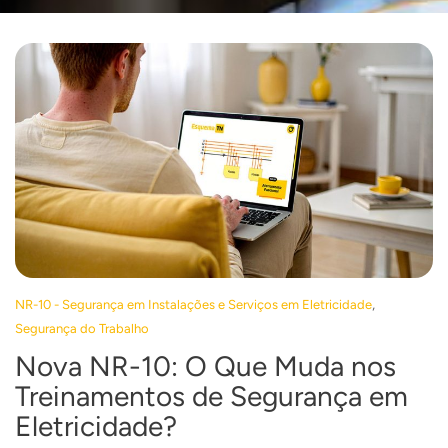
,
NR-10 - Segurança em Instalações e Serviços em Eletricidade
Segurança do Trabalho
Nova NR-10: O Que Muda nos
Treinamentos de Segurança em
Eletricidade?