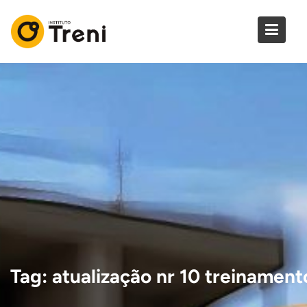
Skip
to
content
Tag:
atualização nr 10 treinament