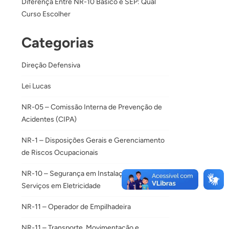
Diferença Entre NR-10 Básico e SEP: Qual
Curso Escolher
Categorias
Direção Defensiva
Lei Lucas
NR-05 – Comissão Interna de Prevenção de
Acidentes (CIPA)
NR-1 – Disposições Gerais e Gerenciamento
de Riscos Ocupacionais
NR-10 – Segurança em Instalações e
Serviços em Eletricidade
NR-11 – Operador de Empilhadeira
NR-11 – Transporte, Movimentação e