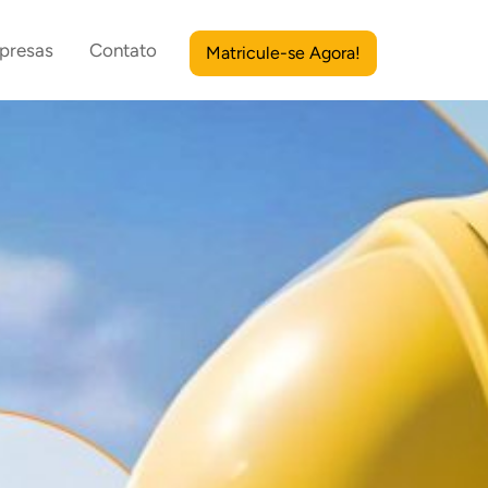
presas
Contato
Matricule-se Agora!