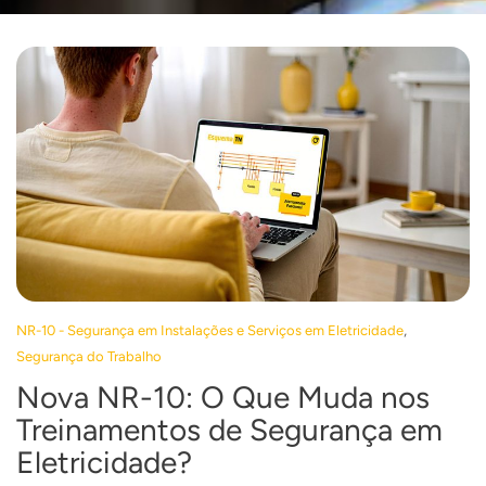
,
NR-10 - Segurança em Instalações e Serviços em Eletricidade
Segurança do Trabalho
Nova NR-10: O Que Muda nos
Treinamentos de Segurança em
Eletricidade?