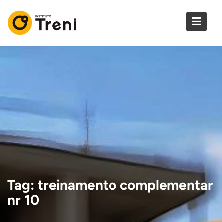
Skip
to
content
Tag:
treinamento complementar
nr 10