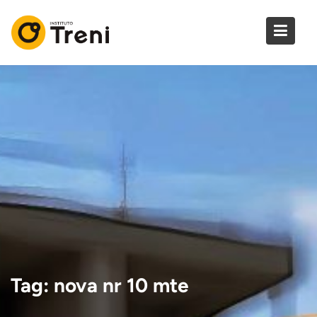
Skip
to
content
Tag:
nova nr 10 mte