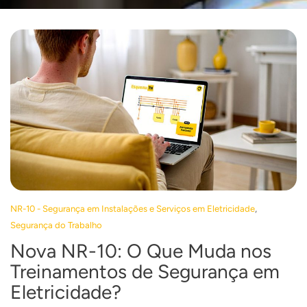
,
NR-10 - Segurança em Instalações e Serviços em Eletricidade
Segurança do Trabalho
Nova NR-10: O Que Muda nos
Treinamentos de Segurança em
Eletricidade?