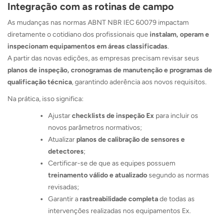
Integração com as rotinas de campo
As mudanças nas normas ABNT NBR IEC 60079 impactam
diretamente o cotidiano dos profissionais que
instalam, operam e
inspecionam equipamentos em áreas classificadas
.
A partir das novas edições, as empresas precisam revisar seus
planos de inspeção, cronogramas de manutenção e programas de
qualificação técnica
, garantindo aderência aos novos requisitos.
Na prática, isso significa:
Ajustar
checklists de inspeção Ex
para incluir os
novos parâmetros normativos;
Atualizar
planos de calibração de sensores e
detectores
;
Certificar-se de que as equipes possuem
treinamento válido e atualizado
segundo as normas
revisadas;
Garantir a
rastreabilidade completa
de todas as
intervenções realizadas nos equipamentos Ex.