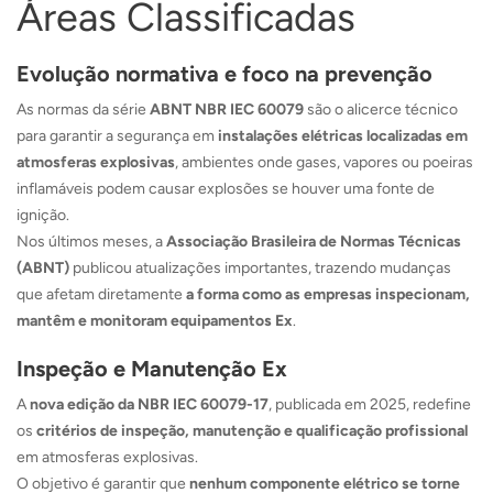
Áreas Classificadas
Evolução normativa e foco na prevenção
As normas da série
ABNT NBR IEC 60079
são o alicerce técnico
para garantir a segurança em
instalações elétricas localizadas em
atmosferas explosivas
, ambientes onde gases, vapores ou poeiras
inflamáveis podem causar explosões se houver uma fonte de
ignição.
Nos últimos meses, a
Associação Brasileira de Normas Técnicas
(ABNT)
publicou atualizações importantes, trazendo mudanças
que afetam diretamente
a forma como as empresas inspecionam,
mantêm e monitoram equipamentos Ex
.
Inspeção e Manutenção Ex
A
nova edição da NBR IEC 60079-17
, publicada em 2025, redefine
os
critérios de inspeção, manutenção e qualificação profissional
em atmosferas explosivas.
O objetivo é garantir que
nenhum componente elétrico se torne