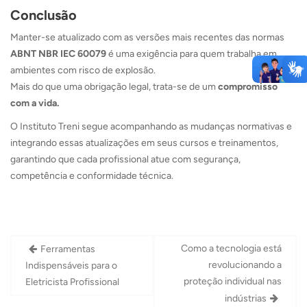
Conclusão
Manter-se atualizado com as versões mais recentes das normas
ABNT NBR IEC 60079
é uma exigência para quem trabalha em
ambientes com risco de explosão.
Mais do que uma obrigação legal, trata-se de um
compromisso
com a vida.
O Instituto Treni segue acompanhando as mudanças normativas e
integrando essas atualizações em seus cursos e treinamentos,
garantindo que cada profissional atue com segurança,
competência e conformidade técnica.
Navegação
Como a tecnologia está
Ferramentas
de
revolucionando a
Indispensáveis para o
Post
proteção individual nas
Eletricista Profissional
indústrias