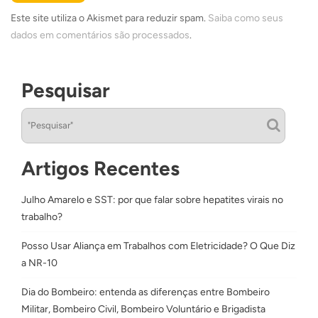
Este site utiliza o Akismet para reduzir spam.
Saiba como seus
dados em comentários são processados
.
Pesquisar
Artigos Recentes
Julho Amarelo e SST: por que falar sobre hepatites virais no
trabalho?
Posso Usar Aliança em Trabalhos com Eletricidade? O Que Diz
a NR-10
Dia do Bombeiro: entenda as diferenças entre Bombeiro
Militar, Bombeiro Civil, Bombeiro Voluntário e Brigadista