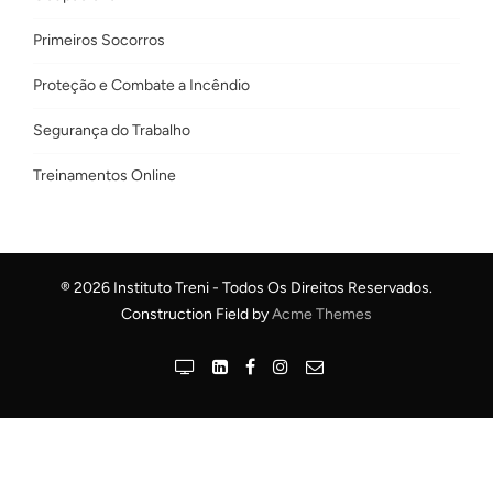
Primeiros Socorros
Proteção e Combate a Incêndio
Segurança do Trabalho
Treinamentos Online
® 2026 Instituto Treni - Todos Os Direitos Reservados.
Construction Field by
Acme Themes