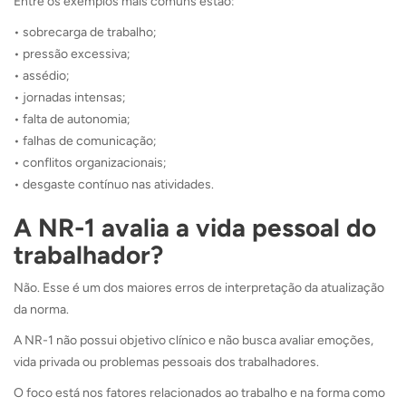
Entre os exemplos mais comuns estão:
• sobrecarga de trabalho;
• pressão excessiva;
• assédio;
• jornadas intensas;
• falta de autonomia;
• falhas de comunicação;
• conflitos organizacionais;
• desgaste contínuo nas atividades.
A NR-1 avalia a vida pessoal do
trabalhador?
Não. Esse é um dos maiores erros de interpretação da atualização
da norma.
A NR-1 não possui objetivo clínico e não busca avaliar emoções,
vida privada ou problemas pessoais dos trabalhadores.
O foco está nos fatores relacionados ao trabalho e na forma como