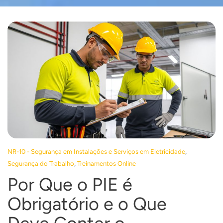
,
NR-10 - Segurança em Instalações e Serviços em Eletricidade
,
Segurança do Trabalho
Treinamentos Online
Por Que o PIE é
Obrigatório e o Que