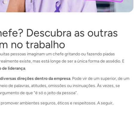
efe? Descubra as outras
m no trabalho
uitas pessoas imaginam um chefe gritando ou fazendo piadas
ealmente existe, mas está longe de ser a única forma de assédio. E
 de liderança
.
diversas direções dentro da empresa
. Pode vir de um superior, de um
io de palavras, atitudes, omissões ou insinuações. Às vezes, se
argumento de que “é só o jeito da pessoa”.
promover ambientes seguros, éticos e respeitosos. A seguir,