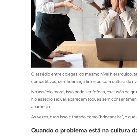
O assédio entre colegas, do mesmo nível hierárquico
competitivos, sem liderança firme ou com cultura de riv
No assédio moral, isso pode ser fofoca, exclusão de gr
No assédio sexual, aparecem toques sem consentimento
aparência.
Às vezes, tudo isso é tratado como “brincadeira”, o que 
Quando o problema está na cultura 