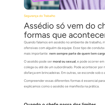
Segurança do Trabalho
Assédio só vem do ch
formas que acontece
Quando falamos em assédio no ambiente de trabalho, m
ofensivas com alguém da equipe. Esse tipo de conduta r
mais importante:
nem sempre parte de quem tem cargo
O assédio pode ser
moral ou sexual
, e pode ocorrer em
colega ou até de um subordinado. Pode acontecer por me
disfarça em brincadeiras. Em outras, se esconde sob o 
Compreender essas diferentes formas é essencial para 
explicamos como o assédio se manifesta na prática.
Quando o chefe passa dos limites