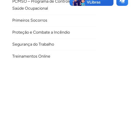
PCMSO – Programa de Controle Médico de
Saúde Ocupacional
Primeiros Socorros
Proteção e Combate a Incêndio
Segurança do Trabalho
Treinamentos Online