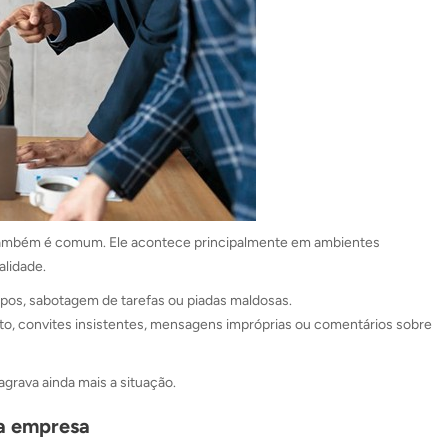
, também é comum. Ele acontece principalmente em ambientes
alidade.
upos, sabotagem de tarefas ou piadas maldosas.
, convites insistentes, mensagens impróprias ou comentários sobre
agrava ainda mais a situação.
da empresa