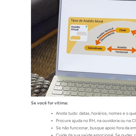
Se você for vítima:
Anote tudo: datas, horários, nomes e o qu
Procure ajuda no RH, na ouvidoria ou na C
Se não funcionar, busque apoio fora da em
Cuide da sua saúde emocional. Se puder, 