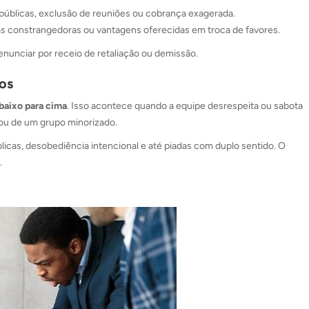
 públicas, exclusão de reuniões ou cobrança exagerada.
as constrangedoras ou vantagens oferecidas em troca de favores.
unciar por receio de retaliação ou demissão.
os
baixo para cima
. Isso acontece quando a equipe desrespeita ou sabota
 ou de um grupo minorizado.
úblicas, desobediência intencional e até piadas com duplo sentido. O
.