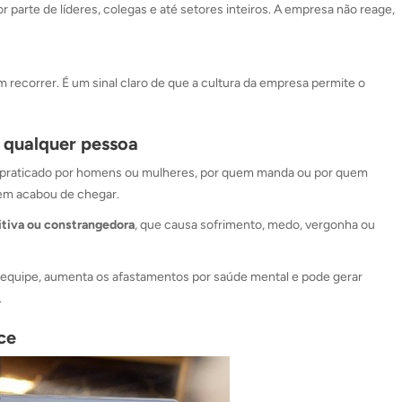
 parte de líderes, colegas e até setores inteiros. A empresa não reage,
recorrer. É um sinal claro de que a cultura da empresa permite o
e qualquer pessoa
er praticado por homens ou mulheres, por quem manda ou por quem
em acabou de chegar.
itiva ou constrangedora
, que causa sofrimento, medo, vergonha ou
a equipe, aumenta os afastamentos por saúde mental e pode gerar
.
ce