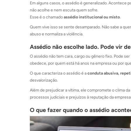
Em alguns casos, o assédio é generalizado. Acontece por
não acolhe e nem escuta quem sofre.
Esse é o chamado
assédio institucional ou misto
.
Quem vive isso se sente desamparado. Não sabe a quem 
abuso e normaliza a violência.
Assédio não escolhe lado. Pode vir d
O assédio não tem cara, cargo ou gênero fixo. Pode s
obedece, por quem está há anos na empresa ou por qu
O que caracteriza o assédio é a
conduta abusiva, repet
desvalorização.
Além de prejudicar a vítima, ele compromete o clima d
processos judiciais e prejuízos à reputação da empresa
O que fazer quando o assédio aconte