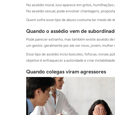
No assédio moral, isso aparece em gritos, humilhações
No assédio sexual, pode envolver chantagens, propost
Quem sofre esse tipo de abuso costuma ter medo de den
Quando o assédio vem de subordinad
Pode parecer estranho, mas também existe assédio de
um gestor, geralmente por ele ser novo, jovem, mulher
Esse tipo de assédio inclui boicotes, fofocas, ironias p
objetivo é enfraquecer a autoridade e criar instabilidade
Quando colegas viram agressores