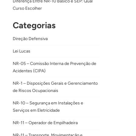
Diferença Entre NR-10 Básico e SEP: Qual
Curso Escolher
Categorias
Direção Defensiva
Lei Lucas
NR-05 – Comissão Interna de Prevenção de
Acidentes (CIPA)
NR-1 – Disposições Gerais e Gerenciamento
de Riscos Ocupacionais
NR-10 – Segurança em Instalações e
Serviços em Eletricidade
NR-11 – Operador de Empilhadeira
NR-11 – Transporte, Movimentação e