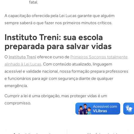
fatal.
A capacitação oferecida pela Lei Lucas garante que alguém
sempre saberá o que fazer nos primeiros minutos críticos.
Instituto Treni: sua escola
preparada para salvar vidas
O
Instituto Treni
oferece curso de
Primeiros Socorros totalmente
alinhado à Lei Lucas
. Com conteúdo atualizado, linguagem
acessível e validade nacional, nossa formação prepara professores
e funcionários para agir com segurança diante de qualquer
emergência.
Cumprir a lei é uma obrigação, mas proteger vidas é um
compromisso.
Navegação