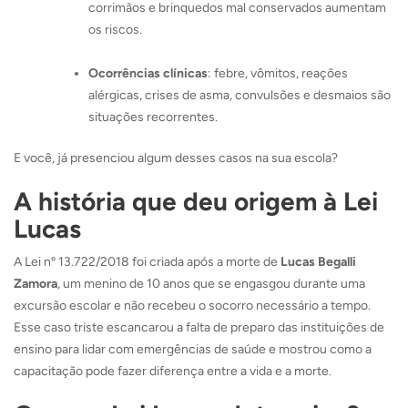
corrimãos e brinquedos mal conservados aumentam
os riscos.
Ocorrências clínicas
: febre, vômitos, reações
alérgicas, crises de asma, convulsões e desmaios são
situações recorrentes.
E você, já presenciou algum desses casos na sua escola?
A história que deu origem à Lei
Lucas
A Lei nº 13.722/2018 foi criada após a morte de
Lucas Begalli
Zamora
, um menino de 10 anos que se engasgou durante uma
excursão escolar e não recebeu o socorro necessário a tempo.
Esse caso triste escancarou a falta de preparo das instituições de
ensino para lidar com emergências de saúde e mostrou como a
capacitação pode fazer diferença entre a vida e a morte.