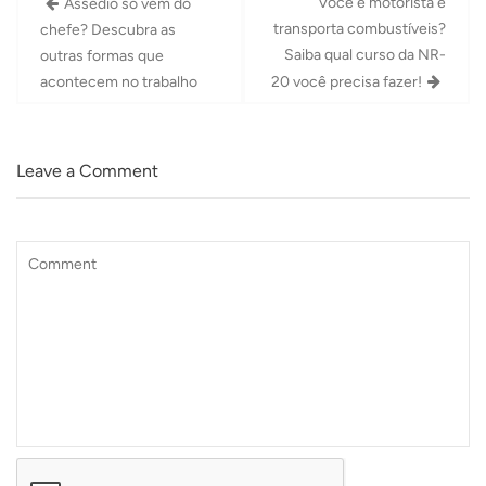
Você é motorista e
Assédio só vem do
de
transporta combustíveis?
chefe? Descubra as
Post
Saiba qual curso da NR-
outras formas que
acontecem no trabalho
20 você precisa fazer!
Leave a Comment