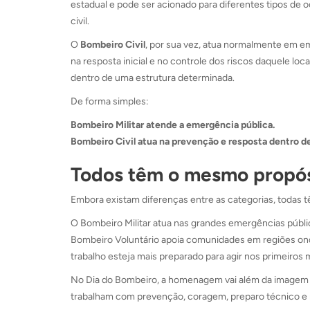
estadual e pode ser acionado para diferentes tipos de
civil.
O
Bombeiro Civil
, por sua vez, atua normalmente em e
na resposta inicial e no controle dos riscos daquele loc
dentro de uma estrutura determinada.
De forma simples:
Bombeiro Militar atende a emergência pública.
Bombeiro Civil atua na prevenção e resposta dentro d
Todos têm o mesmo propósi
Embora existam diferenças entre as categorias, todas
O Bombeiro Militar atua nas grandes emergências públi
Bombeiro Voluntário apoia comunidades em regiões onde
trabalho esteja mais preparado para agir nos primeiros
No Dia do Bombeiro, a homenagem vai além da imagem 
trabalham com prevenção, coragem, preparo técnico e 