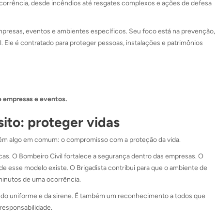
 ocorrência, desde incêndios até resgates complexos e ações de defesa
mpresas, eventos e ambientes específicos. Seu foco está na prevenção,
al. Ele é contratado para proteger pessoas, instalações e patrimônios
e empresas e eventos.
to: proteger vidas
 têm algo em comum: o compromisso com a proteção da vida.
cas. O Bombeiro Civil fortalece a segurança dentro das empresas. O
 esse modelo existe. O Brigadista contribui para que o ambiente de
 minutos de uma ocorrência.
do uniforme e da sirene. É também um reconhecimento a todos que
responsabilidade.