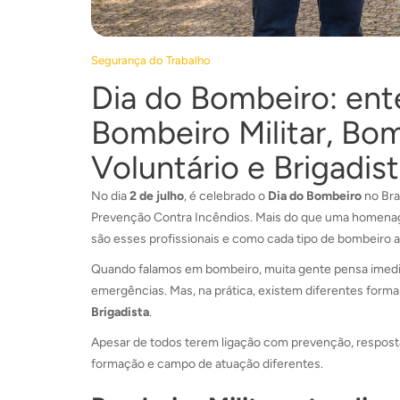
Segurança do Trabalho
Dia do Bombeiro: ent
Bombeiro Militar, Bom
Voluntário e Brigadis
No dia
2 de julho
, é celebrado o
Dia do Bombeiro
no Bra
Prevenção Contra Incêndios. Mais do que uma homena
são esses profissionais e como cada tipo de bombeiro 
Quando falamos em bombeiro, muita gente pensa imedi
emergências. Mas, na prática, existem diferentes form
Brigadista
.
Apesar de todos terem ligação com prevenção, resposta
formação e campo de atuação diferentes.