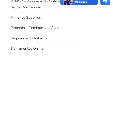
PCMSO – Programa de Controle Médico de
Saúde Ocupacional
Primeiros Socorros
Proteção e Combate a Incêndio
Segurança do Trabalho
Treinamentos Online