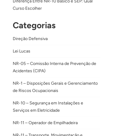
Diferença Entre NR-10 Básico e SEP: Qual
Curso Escolher
Categorias
Direção Defensiva
Lei Lucas
NR-05 – Comissão Interna de Prevenção de
Acidentes (CIPA)
NR-1 – Disposições Gerais e Gerenciamento
de Riscos Ocupacionais
NR-10 – Segurança em Instalações e
Serviços em Eletricidade
NR-11 – Operador de Empilhadeira
NR-11 – Transporte, Movimentação e