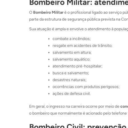
Bombeiro Militar: atendim
O
Bombeiro Militar
é o profissional ligado ao serviço p
parte da estrutura de segurança pública prevista na Con
Sua atuação é ampla e envolve o atendimento à popul
combate a incêndios;
resgate em acidentes de trânsito;
salvamento em altura;
salvamento aquático;
atendimento pré-hospitalar;
busca e salvamento;
desastres naturais;
ocorrências com produtos perigosos;
ações de defesa civil.
Em geral, o ingresso na carreira ocorre por meio de
con
o bombeiro que normalmente é acionado pelo telefone
Bombeiro Civil: prevenção