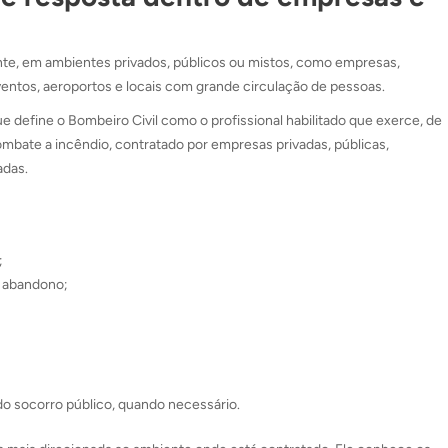
ente, em ambientes privados, públicos ou mistos, como empresas,
eventos, aeroportos e locais com grande circulação de pessoas.
ue define o Bombeiro Civil como o profissional habilitado que exerce, de
mbate a incêndio, contratado por empresas privadas, públicas,
adas.
;
e abandono;
 do socorro público, quando necessário.