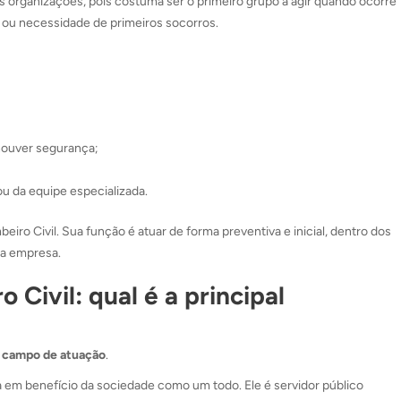
s organizações, pois costuma ser o primeiro grupo a agir quando ocorre
 ou necessidade de primeiros socorros.
houver segurança;
u da equipe especializada.
eiro Civil. Sua função é atuar de forma preventiva e inicial, dentro dos
da empresa.
 Civil: qual é a principal
no campo de atuação
.
 em benefício da sociedade como um todo. Ele é servidor público