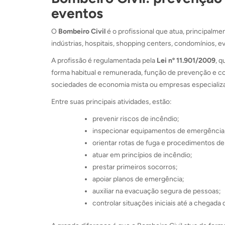
eventos
O
Bombeiro Civil
é o profissional que atua, principalm
indústrias, hospitais, shopping centers, condomínios, 
A profissão é regulamentada pela
Lei nº 11.901/2009
, q
forma habitual e remunerada, função de prevenção e co
sociedades de economia mista ou empresas especializ
Entre suas principais atividades, estão:
prevenir riscos de incêndio;
inspecionar equipamentos de emergência
orientar rotas de fuga e procedimentos d
atuar em princípios de incêndio;
prestar primeiros socorros;
apoiar planos de emergência;
auxiliar na evacuação segura de pessoas;
controlar situações iniciais até a chegada