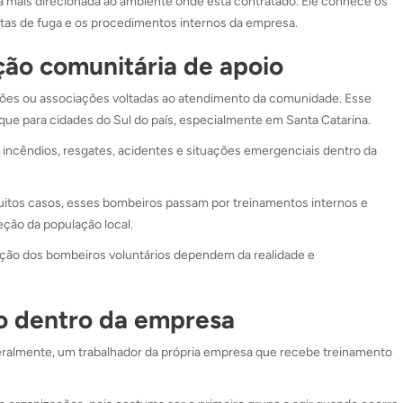
ma mais direcionada ao ambiente onde está contratado. Ele conhece os
rotas de fuga e os procedimentos internos da empresa.
ção comunitária de apoio
ões ou associações voltadas ao atendimento da comunidade. Esse
que para cidades do Sul do país, especialmente em Santa Catarina.
incêndios, resgates, acidentes e situações emergenciais dentro da
 muitos casos, esses bombeiros passam por treinamentos internos e
ção da população local.
uação dos bombeiros voluntários dependem da realidade e
io dentro da empresa
eralmente, um trabalhador da própria empresa que recebe treinamento