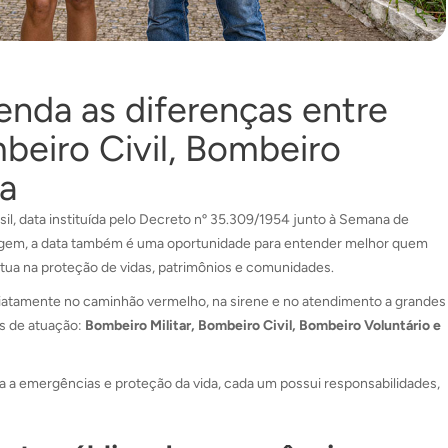
enda as diferenças entre
beiro Civil, Bombeiro
ta
sil, data instituída pelo Decreto nº 35.309/1954 junto à Semana de
gem, a data também é uma oportunidade para entender melhor quem
atua na proteção de vidas, patrimônios e comunidades.
atamente no caminhão vermelho, na sirene e no atendimento a grandes
as de atuação:
Bombeiro Militar, Bombeiro Civil, Bombeiro Voluntário e
 a emergências e proteção da vida, cada um possui responsabilidades,