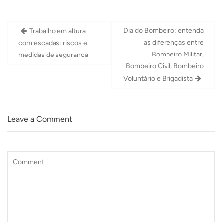
Navegação
Dia do Bombeiro: entenda
Trabalho em altura
de
as diferenças entre
com escadas: riscos e
Post
Bombeiro Militar,
medidas de segurança
Bombeiro Civil, Bombeiro
Voluntário e Brigadista
Leave a Comment