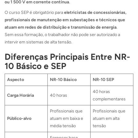
ou 1 500 V em corrente contínua
.
O curso SEP é obrigatório para
eletricistas de concessionárias,
profissionais de manutenção em subestações e técnicos que
atuam em redes de distribuição e transmissão de energia
.
Sem essa formação, o trabalhador não pode ser autorizado a
intervir em sistemas de alta tensão.
Diferenças Principais Entre NR-
10 Básico e SEP
Aspecto
NR-10 Básico
NR-10 SEP
40 horas
Carga Horária
40 horas
complementares
Profissionais que
Profissionais que
Público-alvo
atuam em baixa e
atuam em alta
média tensão
tensão
Fornecer base