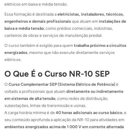
elétricos em baixa e média tensão.
Essa formação é destinada a
eletricistas, instaladores, técnicos,
engenheiros e demais profissionais
que atuam em
instalações de
baixa e média tensão
, como prédios comerciais, indústrias,
canteiros de obras e serviços de manutenção predial.
O curso também é exigido para quem
trabalha próximo a circuitos
energizados
, mesmo que não execute diretamente serviços
elétricos.
O Que É o Curso NR-10 SEP
O
Curso Complementar SEP (Sistema Elétrico de Potência)
é
voltado a profissionais que atuam
diretamente ou indiretamente
em sistemas de alta tensão
, como redes de distribuição,
subestações, linhas de transmissão e usinas.
A carga horária mínima é de
40 horas adicionais ao curso básico
, e
seu conteúdo aprofunda a aplicação da NR-10 para atividades em
ambientes energizados acima de 1 000 V em corrente alternada