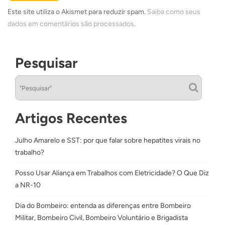
Este site utiliza o Akismet para reduzir spam.
Saiba como seus
dados em comentários são processados
.
Pesquisar
Artigos Recentes
Julho Amarelo e SST: por que falar sobre hepatites virais no
trabalho?
Posso Usar Aliança em Trabalhos com Eletricidade? O Que Diz
a NR-10
Dia do Bombeiro: entenda as diferenças entre Bombeiro
Militar, Bombeiro Civil, Bombeiro Voluntário e Brigadista