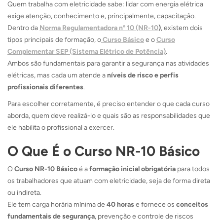
Quem trabalha com eletricidade sabe: lidar com energia elétrica
exige atenção, conhecimento e, principalmente, capacitação.
Dentro da
Norma Regulamentadora nº 10 (NR-10
)
, existem dois
tipos principais de formação, o
Curso Básico
e o
Curso
Complementar SEP (Sistema Elétrico de Potência)
.
Ambos são fundamentais para garantir a segurança nas atividades
elétricas, mas cada um atende a
níveis de risco e perfis
profissionais diferentes
.
Para escolher corretamente, é preciso entender o que cada curso
aborda, quem deve realizá-lo e quais são as responsabilidades que
ele habilita o profissional a exercer.
O Que É o Curso NR-10 Básico
O
Curso NR-10 Básico
é a
formação inicial obrigatória
para todos
os trabalhadores que atuam com eletricidade, seja de forma direta
ou indireta.
Ele tem carga horária mínima de
40 horas
e fornece os
conceitos
fundamentais de segurança
, prevenção e controle de riscos