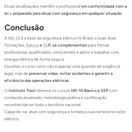
Essas atualizações mantêm o profissional
em conformidade com a
lei
e
preparado para atuar com segurança em qualquer situação
.
Conclusão
A
NR-10
é a base da segurança elétrica no Brasil, e suas duas
formações,
Básico
e
SE
P, se complementam
para formar
profissionais qualificados, conscientes e aptos a trabalhar com
energia elétrica de forma segura.
Escolher o curso certo não é apenas uma questão de exigência
legal, mas de
preservar vidas, evitar acidentes e garantir a
eficiência das operações elétricas
.
O
Instituto Treni
oferece os cursos
NR-10 Básico e SEP
com
conteúdo atualizado, metodologia prática e certificação
reconhecida em todo o território nacional.
Capacite-se, atue com segurança e fortaleça sua carreira no setor
elétrico.